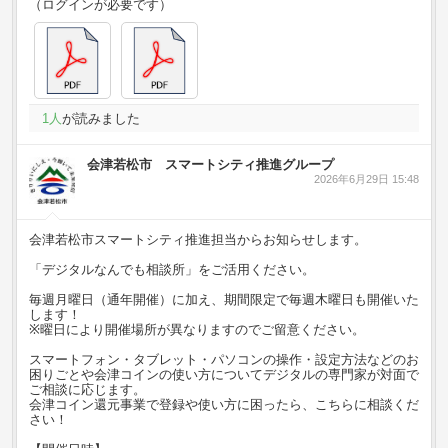
（ログインが必要です）
1
人
が読みました
会津若松市 スマートシティ推進グループ
2026年6月29日 15:48
会津若松市スマートシティ推進担当からお知らせします。
「デジタルなんでも相談所」をご活用ください。
毎週月曜日（通年開催）に加え、期間限定で毎週木曜日も開催いた
します！
※曜日により開催場所が異なりますのでご留意ください。
スマートフォン・タブレット・パソコンの操作・設定方法などのお
困りごとや会津コインの使い方についてデジタルの専門家が対面で
ご相談に応じます。
会津コイン還元事業で登録や使い方に困ったら、こちらに相談くだ
さい！