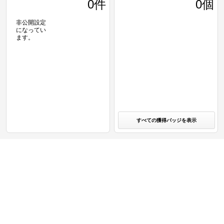
0
件
0個
非公開設定
になってい
ます。
すべての獲得バッジを表示