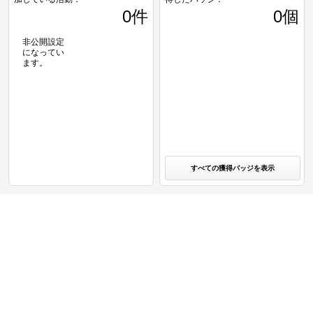
0
件
0個
非公開設定
になってい
ます。
すべての獲得バッジを表示