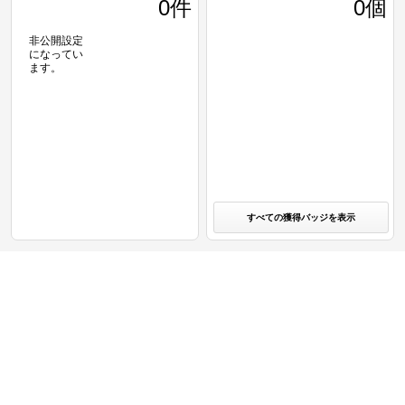
0
件
0個
非公開設定
になってい
ます。
すべての獲得バッジを表示