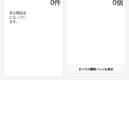
0
件
0個
非公開設定
になってい
ます。
すべての獲得バッジを表示