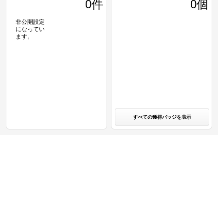
0
件
0個
非公開設定
になってい
ます。
すべての獲得バッジを表示