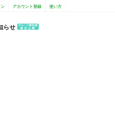
イン
アカウント登録
使い方
知らせ