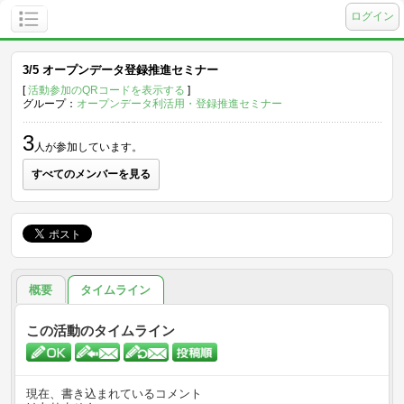
ログイン
3/5 オープンデータ登録推進セミナー
[
活動参加のQRコードを表示する
]
グループ：
オープンデータ利活用・登録推進セミナー
3
人が参加しています。
すべてのメンバーを見る
概要
タイムライン
この活動のタイムライン
現在、書き込まれているコメント