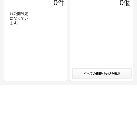
0
件
0個
非公開設定
になってい
ます。
すべての獲得バッジを表示