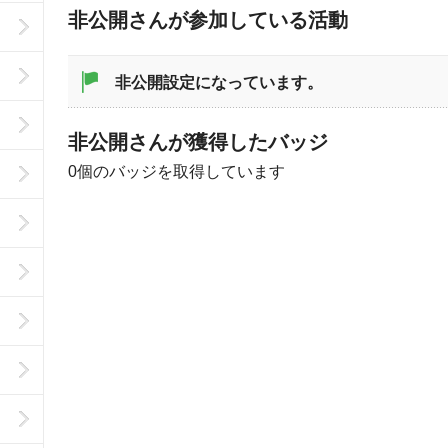
非公開さんが参加している活動
非公開設定になっています。
非公開さんが獲得したバッジ
0個のバッジを取得しています