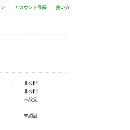
イン
アカウント登録
使い方
：
非公開
：
非公開
：
未設定
：
：
未認証