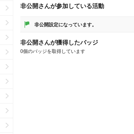
非公開さんが参加している活動
非公開設定になっています。
非公開さんが獲得したバッジ
0個のバッジを取得しています