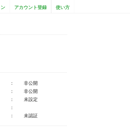
イン
アカウント登録
使い方
：
非公開
：
非公開
：
未設定
：
：
未認証